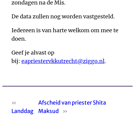
zondagen na de Mis.
De data zullen nog worden vastgesteld.
Iedereen is van harte welkom om mee te
doen.
Geef je alvast op
bij:
eapriestervkkutrecht@ziggo.nl
.
«
Afscheid van priester Shita
Landdag
Maksud
»