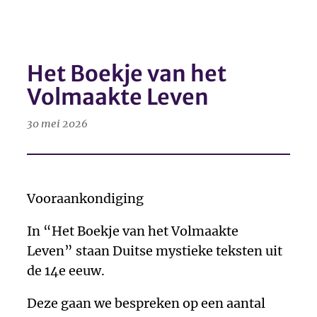
Ga
naar
de
Het Boekje van het
inhoud
Volmaakte Leven
30 mei 2026
Vooraankondiging
In “Het Boekje van het Volmaakte
Leven” staan Duitse mystieke teksten uit
de 14e eeuw.
Deze gaan we bespreken op een aantal